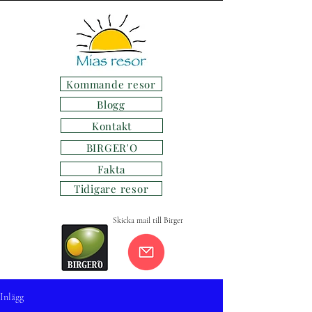
Kommande resor
Blogg
Kontakt
BIRGER'O
Fakta
Tidigare resor
Skicka mail till Birger
Inlägg