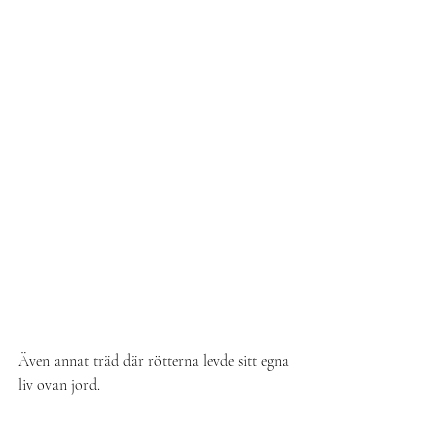
Även annat träd där rötterna levde sitt egna 
liv ovan jord.