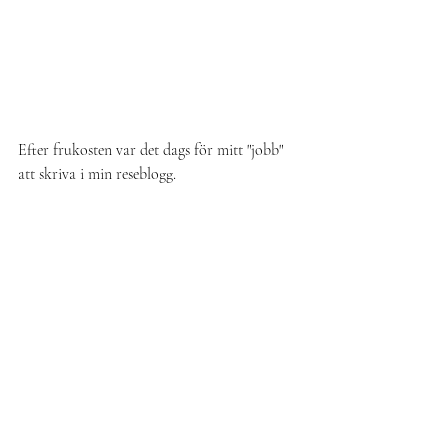
Efter frukosten var det dags för mitt "jobb" 
att skriva i min reseblogg.