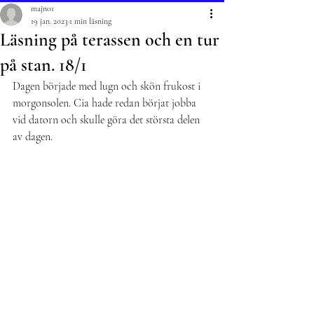
majn01
19 jan. 2023
1 min läsning
Läsning på terassen och en tur
på stan. 18/1
Dagen började med lugn och skön frukost i 
morgonsolen. Cia hade redan börjat jobba 
vid datorn och skulle göra det största delen 
av dagen. 