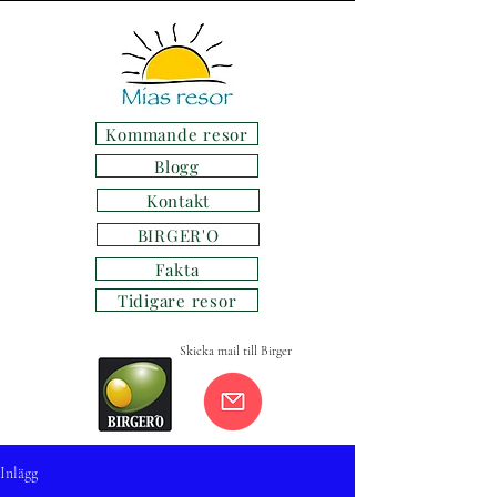
Kommande resor
Blogg
Kontakt
BIRGER'O
Fakta
Tidigare resor
Skicka mail till Birger
Inlägg