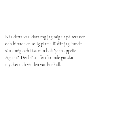
När detta var klart tog jag mig ut på terassen 
och hittade en solig plats i lä där jag kunde 
sätta mig och läsa min bok "je m´appelle 
Agneta". Det blåste fortfarande ganska 
mycket och vinden var lite kall.