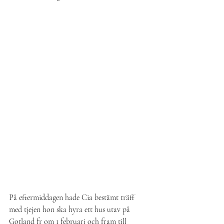
På eftermiddagen hade Cia bestämt träff 
med tjejen hon ska hyra ett hus utav på 
Gotland fr om 1 februari och fram till 