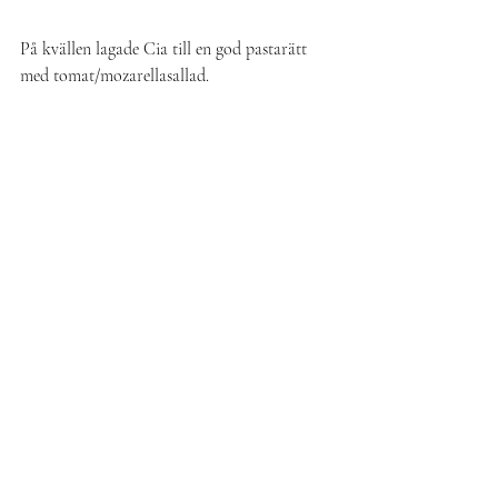
På kvällen lagade Cia till en god pastarätt 
med tomat/mozarellasallad.