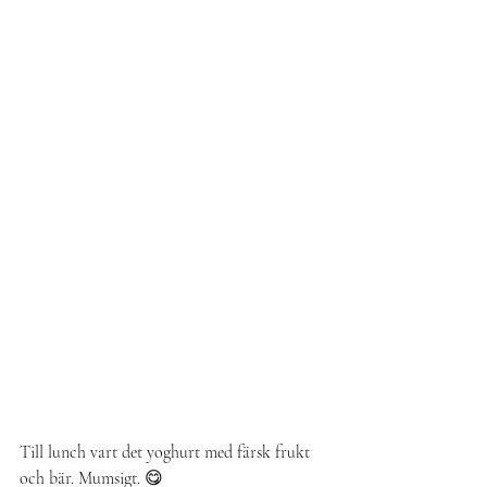
Till lunch vart det yoghurt med färsk frukt 
och bär. Mumsigt. 😋