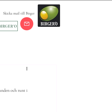
Skicka mail till Birger
BIRGER'O
anden och runt i 