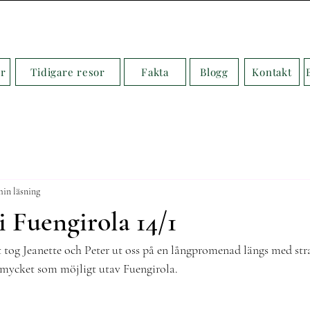
r
Tidigare resor
Fakta
Blogg
Kontakt
min läsning
i Fuengirola 14/1
t tog Jeanette och Peter ut oss på en långpromenad längs med str
så mycket som möjligt utav Fuengirola. 